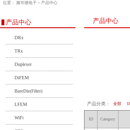
位置：
频岢微电子
>
产品中心
产品中心
产品中心
DRx
TRx
Duplexer
DiFEM
BareDie(Filter)
产品分类：
全部
D
LFEM
WiFi
ID
Category