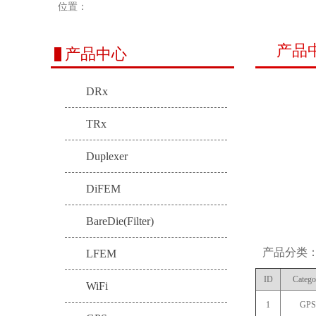
位置：
产品
产品中心
DRx
TRx
Duplexer
DiFEM
BareDie(Filter)
产品分类
LFEM
ID
Catego
WiFi
1
GPS