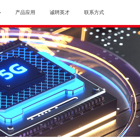
心
产品应用
诚聘英才
联系方式